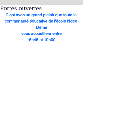
Portes ouvertes
C'est avec un grand plaisir que toute la 
communauté éducative de l'école Notre 
Dame
 vous accueillera entre 
16h45 et 19h00.