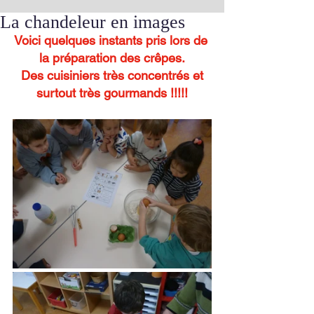
La chandeleur en images
Voici quelques instants pris lors de 
la préparation des crêpes.
 Des cuisiniers très concentrés et 
surtout très gourmands !!!!!