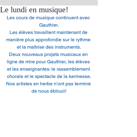
Le lundi en musique!
Les cours de musique continuent avec 
Gauthier.
Les élèves travaillent maintenant de 
manière plus approfondie sur le rythme 
et la maîtrise des instruments.
Deux nouveaux projets musicaux en 
ligne de mire pour Gauthier, les élèves 
et les enseignantes: le rassemblement 
chorale et le spectacle de la kermesse.
Nos artistes en herbe n'ont pas terminé 
de nous éblouir!