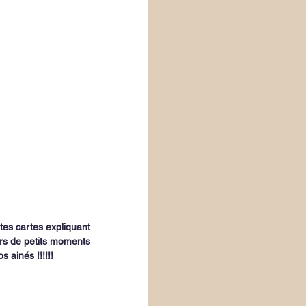
tes cartes expliquant 
ers de petits moments 
ainés !!!!!!