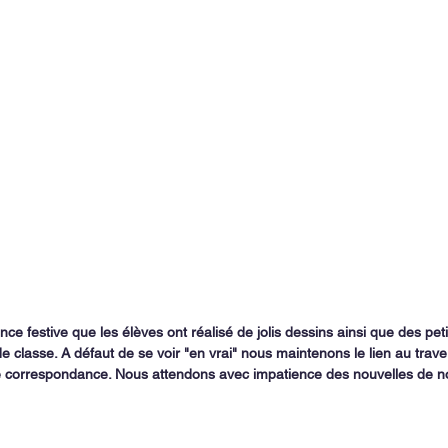
e festive que les élèves ont réalisé de jolis dessins ainsi que des peti
 classe. A défaut de se voir "en vrai" nous maintenons le lien au trav
 correspondance. Nous attendons avec impatience des nouvelles de nos 