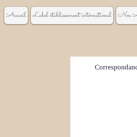
Accueil
Label établissement international
Nos A
Correspondance