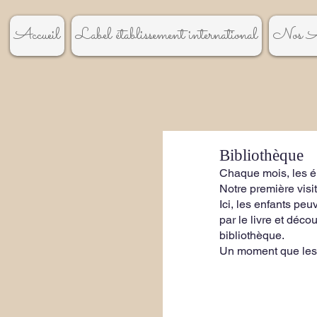
Accueil
Label établissement international
Nos A
Bibliothèque
Chaque mois, les él
Notre première visi
Ici, les enfants pe
par le livre et déc
bibliothèque. 
Un moment que les 