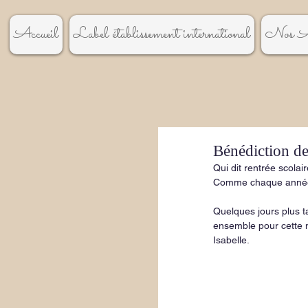
Accueil
Label établissement international
Nos A
Bénédiction de
Qui dit rentrée scolai
Comme chaque année, 
Quelques jours plus ta
ensemble pour cette 
Isabelle.