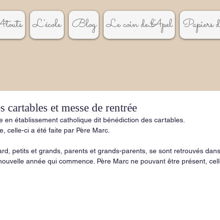
touts
L'école
Blog
Le coin de l'Apel
Papiers de
s cartables et messe de rentrée
re en établissement catholique dit bénédiction des cartables.
celle-ci a été faite par Père Marc.
rd, petits et grands, parents et grands-parents, se sont retrouvés dans 
nouvelle année qui commence. Père Marc ne pouvant être présent, cell