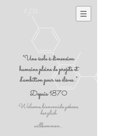
"Une école à dimension
humaine pleine de projets et
d'ambition pour ses élèves ."
Depuis 1870
Welcome,bienvenido,yôkoso,
herzlich
willkommen...